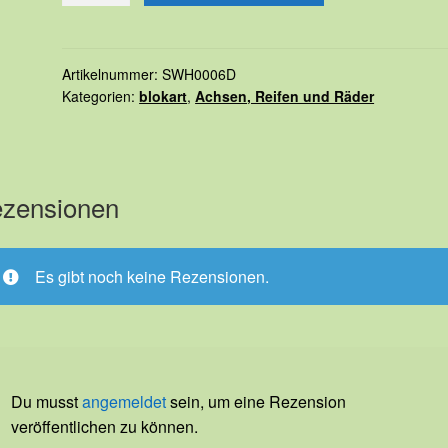
hinten
Menge
Artikelnummer:
SWH0006D
Kategorien:
blokart
,
Achsen, Reifen und Räder
zensionen
Es gibt noch keine Rezensionen.
Du musst
angemeldet
sein, um eine Rezension
veröffentlichen zu können.