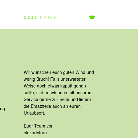
0,00
€
0 Artikel
Wir wünschen euch guten Wind und
wenig Bruch! Falls unerwarteter
Weise doch etwas kaputt gehen
sollte, stehen wir euch mit unserem
Service gerne zur Seite und liefern
die Ersatzteile auch an euren
ing
Urlaubsort.
Euer Team von
blokartstore