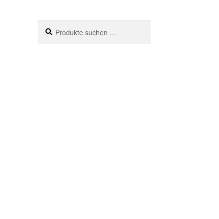
Suche
Suchen
nach: