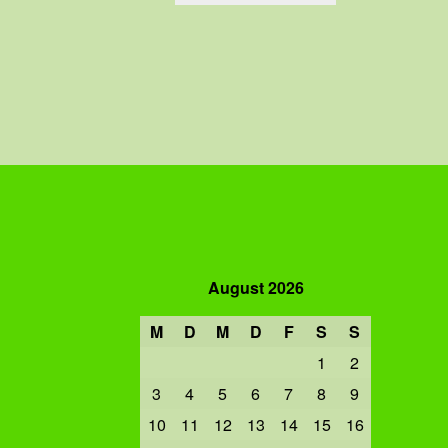
August 2026
M
D
M
D
F
S
S
1
2
3
4
5
6
7
8
9
10
11
12
13
14
15
16