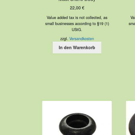
22,00
€
Value added tax is not collected, as
Va
small businesses according to §19 (1)
sma
UStG.
zzgl.
Versandkosten
In den Warenkorb