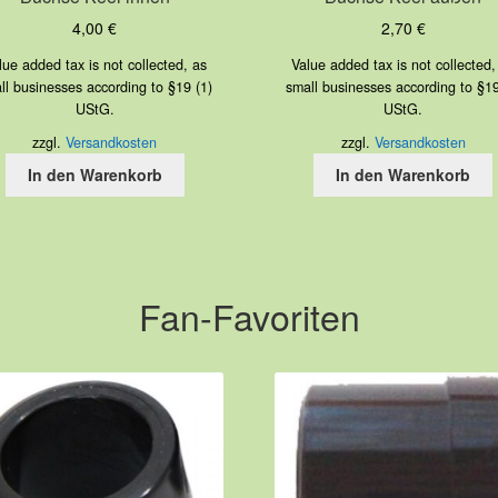
4,00
€
2,70
€
lue added tax is not collected, as
Value added tax is not collected,
ll businesses according to §19 (1)
small businesses according to §19
UStG.
UStG.
zzgl.
Versandkosten
zzgl.
Versandkosten
In den Warenkorb
In den Warenkorb
Fan-Favoriten