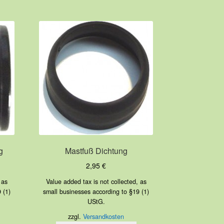
g
Mastfuß Dichtung
2,95
€
 as
Value added tax is not collected, as
 (1)
small businesses according to §19 (1)
UStG.
zzgl.
Versandkosten