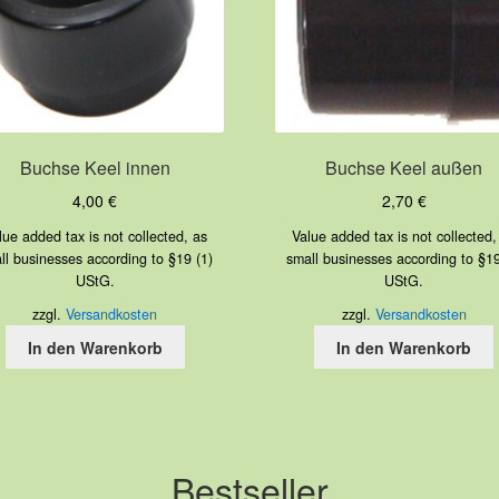
Buchse Keel innen
Buchse Keel außen
4,00
€
2,70
€
lue added tax is not collected, as
Value added tax is not collected,
ll businesses according to §19 (1)
small businesses according to §19
UStG.
UStG.
zzgl.
Versandkosten
zzgl.
Versandkosten
In den Warenkorb
In den Warenkorb
Bestseller