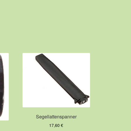
Segellattenspanner
17,60
€