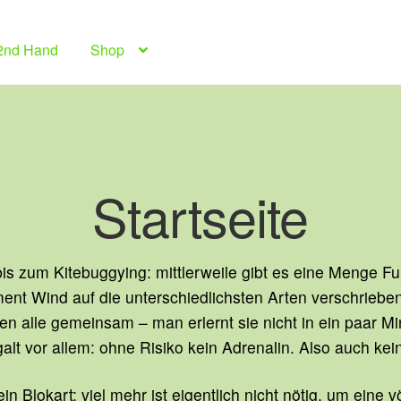
2nd Hand
Shop
Startseite
is zum Kitebuggying: mittlerweile gibt es eine Menge Fu
ent Wind auf die unterschiedlichsten Arten verschriebe
en alle gemeinsam – man erlernt sie nicht in ein paar M
alt vor allem: ohne Risiko kein Adrenalin. Also auch kei
in Blokart: viel mehr ist eigentlich nicht nötig, um eine v