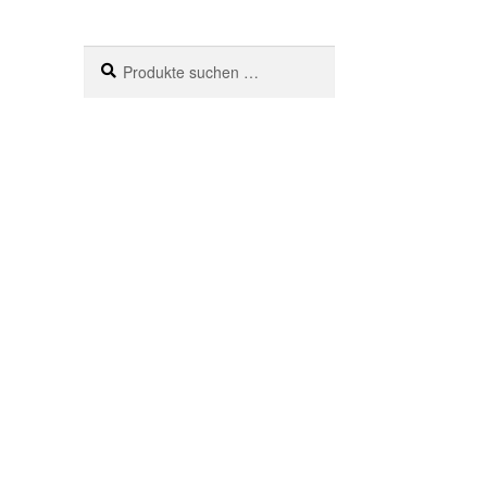
Suche
Suchen
nach: