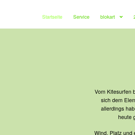
Startseite
Service
blokart
Vom Kitesurfen b
sich dem Elem
allerdings hab
heute g
Wind, Platz und e