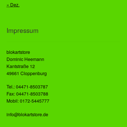
« Dez.
Impressum
blokartstore
Dominic Heemann
Kantstraße 12
49661 Cloppenburg
Tel.: 04471-8503787
Fax: 04471-8503788
Mobil: 0172-5445777
info@blokartstore.de