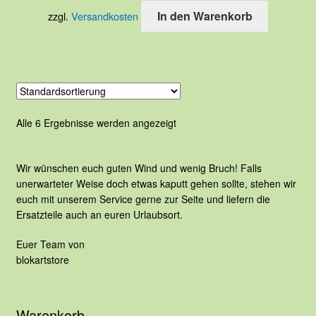
werden
In den Warenkorb
zzgl.
Versandkosten
Alle 6 Ergebnisse werden angezeigt
Wir wünschen euch guten Wind und wenig Bruch! Falls
unerwarteter Weise doch etwas kaputt gehen sollte, stehen wir
euch mit unserem Service gerne zur Seite und liefern die
Ersatzteile auch an euren Urlaubsort.
Euer Team von
blokartstore
Warenkorb